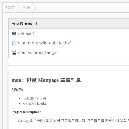
ROOT
MAN
File Name
↓
release/
man-moni-wiki-data.tar.bz2
man-scmroot.tar.gz
man:: 한글 Manpage 프로젝트
개발자:
윤현호(hhyoon)
wkpark(wkpark)
Project Description:
Manpage의 한글 번역을 위한 프로젝트입니다. 프로젝트의 자세한 내용과