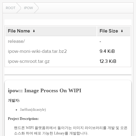
ROOT
IPOW
File Name
↓
File Size
↓
release/
-
ipow-moni-wiki-data.tar.bz2
9.4 KiB
ipow-scmroot.tar.gz
12.3 KiB
ipow:: Image Process On WIPI
개발자:
JaeHun(dicastyle)
Project Description:
핸드폰 WIPI 플랫폼위에서 돌아가는 이미지 라이브러리를 개발 및 오픈
소스화 하여 배포 가능한 Library를 개발합니다.