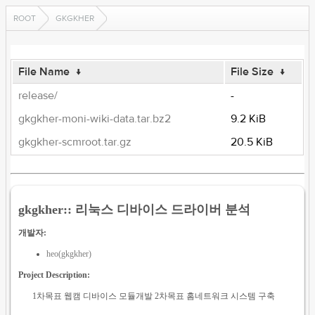
ROOT
GKGKHER
File Name
↓
File Size
↓
release/
-
gkgkher-moni-wiki-data.tar.bz2
9.2 KiB
gkgkher-scmroot.tar.gz
20.5 KiB
gkgkher:: 리눅스 디바이스 드라이버 분석
개발자:
heo(gkgkher)
Project Description:
1차목표 웹캠 디바이스 모듈개발 2차목표 홈네트워크 시스템 구축