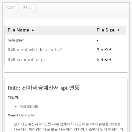
ROOT
FBILL
File Name
↓
File Size
↓
release/
-
fbill-moni-wiki-data.tar.bz2
9.5 KiB
fbill-scmroot.tar.gz
5.9 KiB
fbill:: 전자세금계산서 api 연동
개발자:
에프빌(fbill)
Project Description:
전자세금계산서 api 연동 - asp 업체에서 제공하는 api 메뉴얼을 토대로
사용자의 특정언어에 ui 모듈 제공하여 각자의 시스템에 맞게 변경이 가