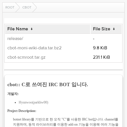
ROOT
CBOT
File Name
↓
File Size
↓
release/
-
cbot-moni-wiki-data.tar.bz2
9.8 KiB
cbot-scmroot.tar.gz
231.1 KiB
cbot:: C로 쓰여진 IRC BOT 입니다.
개발자:
Hyunwoo(parkhw00)
Project Description:
botnet library를 기반으로 한 오직 "C"를 사용한 IRC bot입니다. channel를
지원하며, 동적 라이브러리를 이용한 add-on 기능을 이용해 여러 기능을